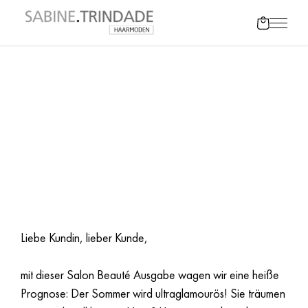
DIE SALON
BEAUTÉ 02|26 IST
DA!
Liebe Kundin, lieber Kunde,
mit dieser Salon Beauté Ausgabe wagen wir eine heiße
Prognose: Der Sommer wird ultraglamourös! Sie träumen