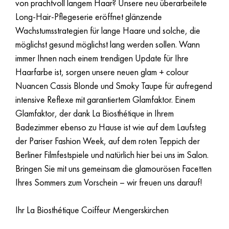
von prachtvoll langem Haar? Unsere neu überarbeitete
Long-Hair-Pflegeserie eröffnet glänzende
Wachstumsstrategien für lange Haare und solche, die
möglichst gesund möglichst lang werden sollen. Wann
immer Ihnen nach einem trendigen Update für Ihre
Haarfarbe ist, sorgen unsere neuen glam + colour
Nuancen Cassis Blonde und Smoky Taupe für aufregend
intensive Reflexe mit garantiertem Glamfaktor. Einem
Glamfaktor, der dank La Biosthétique in Ihrem
Badezimmer ebenso zu Hause ist wie auf dem Laufsteg
der Pariser Fashion Week, auf dem roten Teppich der
Berliner Filmfestspiele und natürlich hier bei uns im Salon.
Bringen Sie mit uns gemeinsam die glamourösen Facetten
Ihres Sommers zum Vorschein – wir freuen uns darauf!
Ihr La Biosthétique Coiffeur Mengerskirchen