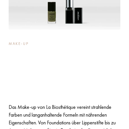
MAKE-UP
Makelloser Look mit
pflegendem
Mehrwert.
Das Make-up von La Biosthétique vereint strahlende
Farben und langanhaltende Formeln mit nährenden
Eigenschaften. Von Foundations über Lippenstifte bis zu