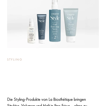
STYLING
Perfektes Styling, das
hält.
Die Styling-Produkte von La Biosthétique bringen
Struktur, Volumen und Halt in Ihre Frisur – ohne zu