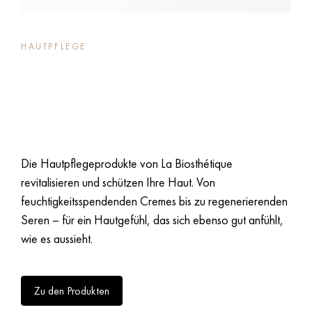
HAUTPFLEGE
Strahlende Haut, die
verwöhnt wird.
Die Hautpflegeprodukte von La Biosthétique
revitalisieren und schützen Ihre Haut. Von
feuchtigkeitsspendenden Cremes bis zu regenerierenden
Seren – für ein Hautgefühl, das sich ebenso gut anfühlt,
wie es aussieht.
Zu den Produkten