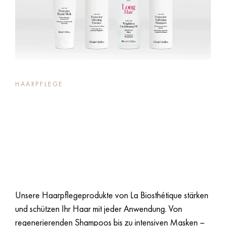
HAARPFLEGE
Gesundes Haar – von
der Wurzel bis in die
Spitzen.
Unsere Haarpflegeprodukte von La Biosthétique stärken
und schützen Ihr Haar mit jeder Anwendung. Von
regenerierenden Shampoos bis zu intensiven Masken –