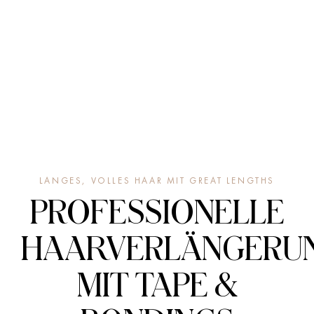
LANGES, VOLLES HAAR MIT GREAT LENGTHS
PROFESSIONELLE
HAARVERLÄNGERU
MIT TAPE &