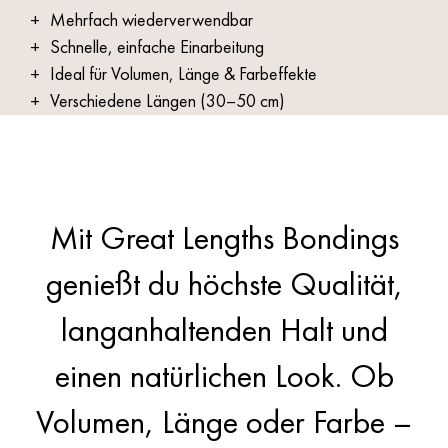
Mehrfach wiederverwendbar
Schnelle, einfache Einarbeitung
Ideal für Volumen, Länge & Farbeffekte
Verschiedene Längen (30–50 cm)
Für feine, filigrane Arbeiten geeignet
Große Farbvielfalt, inkl. Trendfarben
Kombinierbar: Essenza & Aria Tapes
Mit Great Lengths Bondings
genießt du höchste Qualität,
langanhaltenden Halt und
einen natürlichen Look. Ob
Volumen, Länge oder Farbe –