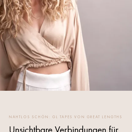
NAHTLOS SCHÖN: GL TAPES VON GREAT LENGTHS
Unsichtbare Verbindungen für