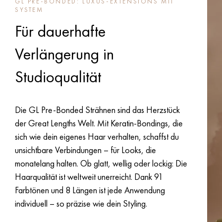
GL PRE-BONDED: LUXUS-EXTENSIONS MIT
SYSTEM
Für dauerhafte
Verlängerung in
Studioqualität
Die GL Pre-Bonded Strähnen sind das Herzstück
der Great Lengths Welt. Mit Keratin-Bondings, die
sich wie dein eigenes Haar verhalten, schaffst du
unsichtbare Verbindungen – für Looks, die
monatelang halten. Ob glatt, wellig oder lockig: Die
Haarqualität ist weltweit unerreicht. Dank 91
Farbtönen und 8 Längen ist jede Anwendung
individuell – so präzise wie dein Styling.