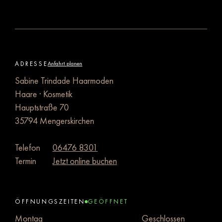
ADRESSE
Anfahrt planen
Sabine Trindade Haarmoden
Haare · Kosmetik
Hauptstraße 70
35794 Mengerskirchen
Telefon
06476 8301
Termin
Jetzt online buchen
ÖFFNUNGSZEITEN
GEÖFFNET
Montag
Geschlossen