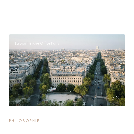
La Biosthétique Office Paris
1 / 2
PHILOSOPHIE