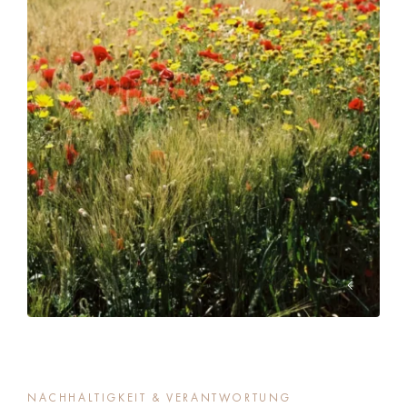
NACHHALTIGKEIT & VERANTWORTUNG