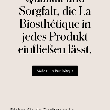
Sorgfalt, die La
Biosthétique in
jedes Produkt
einfließen lässt.
Mehr zu La Biosthétique
Erleben Sie die Qualität von La