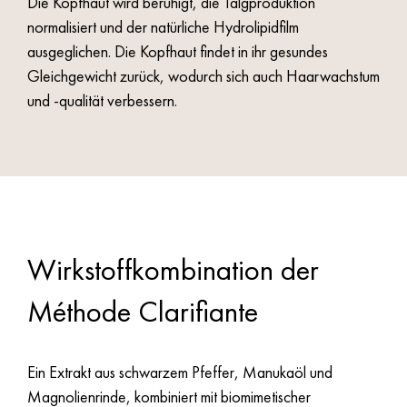
Die Kopfhaut wird beruhigt, die Talgproduktion
normalisiert und der natürliche Hydrolipidfilm
ausgeglichen. Die Kopfhaut findet in ihr gesundes
Gleichgewicht zurück, wodurch sich auch Haarwachstum
und -qualität verbessern.
Wirkstoffkombination der
Méthode Clarifiante
Ein Extrakt aus schwarzem Pfeffer, Manukaöl und
Magnolienrinde, kombiniert mit biomimetischer