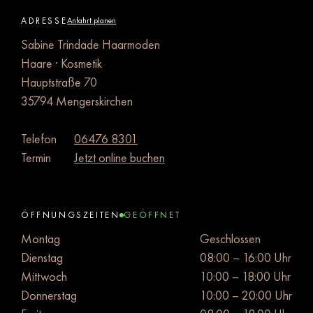
ADRESSE
Anfahrt planen
Sabine Trindade Haarmoden
Haare · Kosmetik
Hauptstraße 70
35794 Mengerskirchen
Telefon
06476 8301
Termin
Jetzt online buchen
ÖFFNUNGSZEITEN
GEÖFFNET
Montag
Geschlossen
Dienstag
08:00 – 16:00 Uhr
Mittwoch
10:00 – 18:00 Uhr
Donnerstag
10:00 – 20:00 Uhr