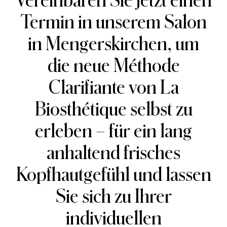
Vereinbaren Sie jetzt einen
Termin in unserem Salon
in Mengerskirchen, um
die neue Méthode
Clarifiante von La
Biosthétique selbst zu
erleben – für ein lang
anhaltend frisches
Kopfhautgefühl und lassen
Sie sich zu Ihrer
individuellen