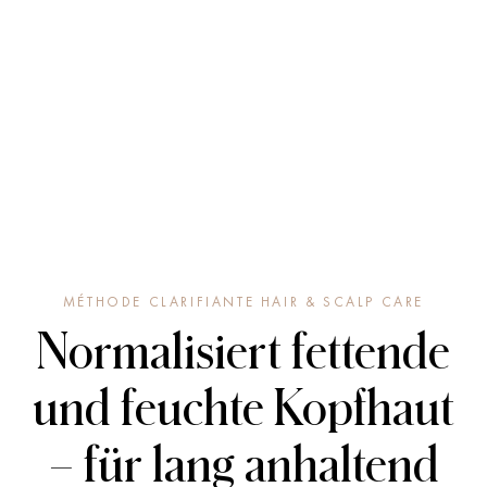
MÉTHODE CLARIFIANTE HAIR & SCALP CARE
Normalisiert fettende
und feuchte Kopfhaut
– für lang anhaltend