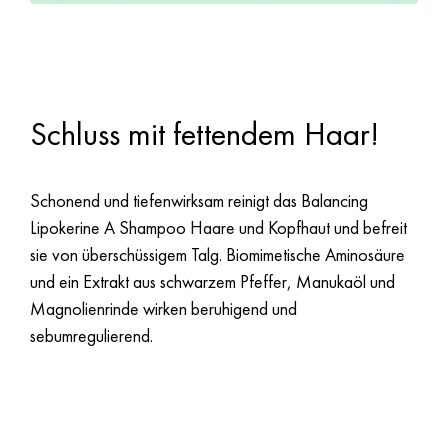
Balancing Lipokerine A Shampoo
Schluss mit fettendem Haar!
Schonend und tiefenwirksam reinigt das Balancing
Lipokerine A Shampoo Haare und Kopfhaut und befreit
sie von überschüssigem Talg. Biomimetische Aminosäure
und ein Extrakt aus schwarzem Pfeffer, Manukaöl und
Magnolienrinde wirken beruhigend und
sebumregulierend.